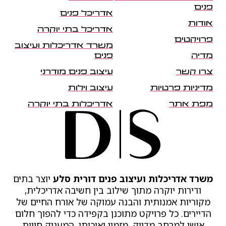
פנים
אדריכל פנים
אודות
אדריכל בתי יוקרה
פרויקטים
משרד אדריכלות ועיצוב
מדיה
פנים
צרו קשר
עיצוב פנים מודרני
מדיניות פרטיות
עיצוב וילות
מפת אתר
אדריכלות בתי יוקרה
משרד אדריכלות ועיצוב פנים דורית סלע
יוצר בתים
ודירות יוקרה מתוך שילוב בין חשיבה אדריכלית,
מקוריות אמנותית והבנה עמוקה של אורח החיים של
הדיירים. כל פרויקט מתוכנן בקפידה כדי להפוך חלום
אישי למרחב מדויק, מזמין ואיכותי, המעניק חווית