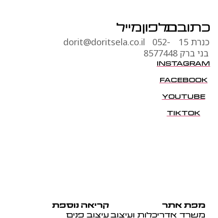
כתובת
טלפון
מייל
כנרת 15
052-
dorit@doritsela.co.il
בני ברק
8577448
INSTAGRAM
FACEBOOK
YOUTUBE
TIKTOK
מפת אתר
קריאה נוספת
משרד אדריכלות ועיצוב
עיצוב פנים