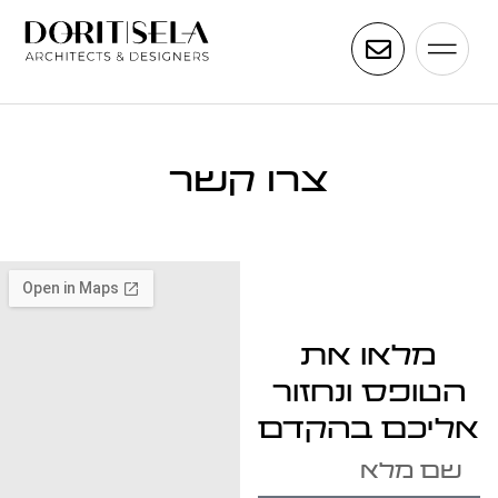
צרו קשר
מלאו את
הטופס ונחזור
אליכם בהקדם