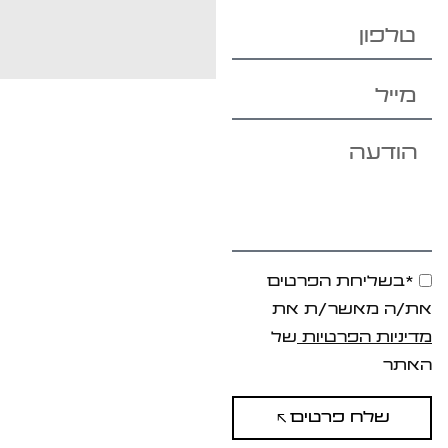
*בשליחת הפרטים
את/ה מאשר/ת את
מדיניות הפרטיות
של
האתר
שלח פרטים