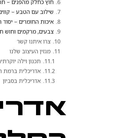
חוץ כחלק מהפנים – תכנו
שילוב עם הטבע – קווים 
איכות החומרים – יסוד 
צבעים, מרקמים וחוש ת
צרו איתנו קשר
מגזין העיצוב שלנו
תכנון וילה יוקרתי
אדריכלית ברמת ה
אדריכלית בסביון
אדריכ