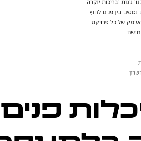
ן גינות ובריכות יוקרה
נמסים בין פנים לחוץ
העומק של כל פרויקט
חושה
ת
שרון
לות פנים