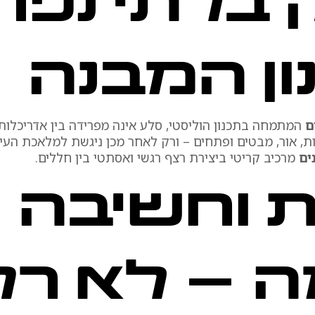
בלתי נפר
ן המבנה
ם
המתמחה בתכנון הוליסטי, סלע אינה מפרידה בין אדריכלות 
ת, אור, מבטים ופתחים – ורק לאחר מכן ניגשת למלאכת העיצ
ים
מרכיב קריטי ביצירת רצף רגשי ואסתטי בין חללים.
ת וחשיבה
ה – לא רק