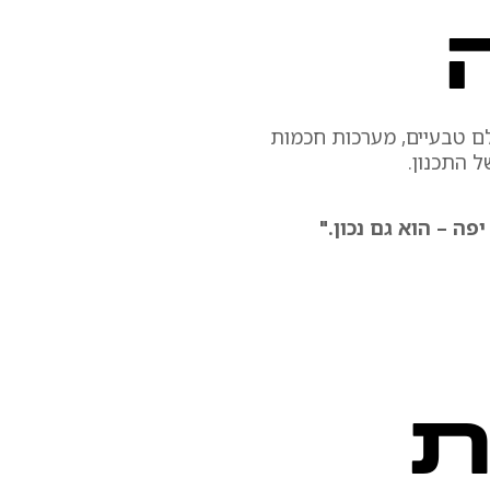
גלם טבעיים, מערכות חכמות
ל התכנון.
פה – הוא גם נכון."
ת