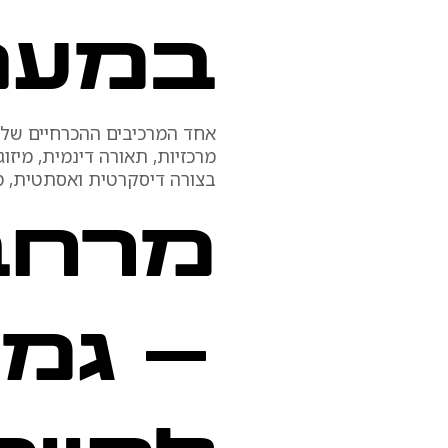
במעט
אחד המרכיבים ההכרחיים של ב
מרכזיות, תאורה דינמית, מי
בצורה דיסקרטית ואסתטית, מב
מרחבי
– גמי