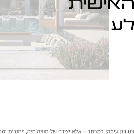
אישית
לע
נו רק עיסוק במרחב – אלא יצירה של חוויה חיה, ייחודית ו