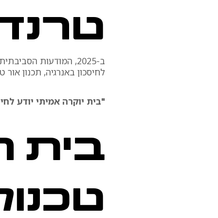
טרנד,
ב-2025, המודעות הסבי
לחיסכון באנרגיה, תכנון אור ט
"בית יוקרה אמיתי יודע לחי
בית 
טכנול