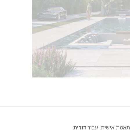
מותאמת אישית. עבור
דורית