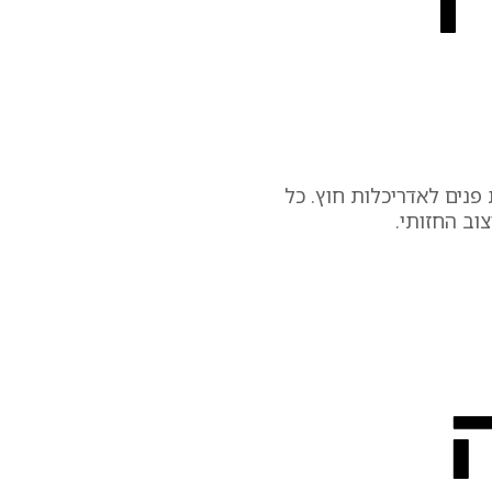
ד
פנים לאדריכלות חוץ. כל
וב החזותי.