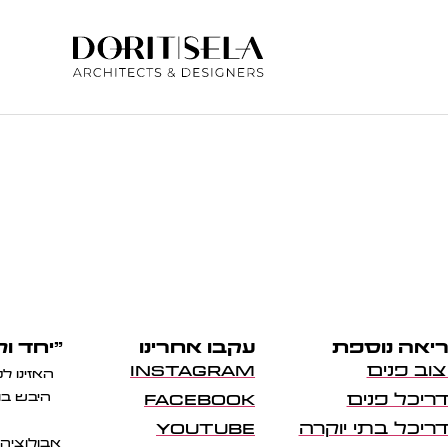
יאה נוספת
עקבו אחרינו
"יחד ול
צוב פנים
INSTAGRAM
האזינו ל
ריכל פנים
FACEBOOK
היבש בו
ריכל בתי יוקרה
YOUTUBE
אבולוציה 