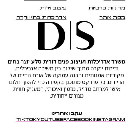
מדיניות פרטיות
עיצוב וילות
מפת אתר
אדריכלות בתי יוקרה
משרד אדריכלות ועיצוב פנים דורית סלע
יוצר בתים
ודירות יוקרה מתוך שילוב בין חשיבה אדריכלית,
מקוריות אמנותית והבנה עמוקה של אורח החיים של
הדיירים. כל פרויקט מתוכנן בקפידה כדי להפוך חלום
אישי למרחב מדויק, מזמין ואיכותי, המעניק חווית
מגורים ייחודית.
עקבו אחרינו
TIKTOK
YOUTUBE
FACEBOOK
INSTAGRAM