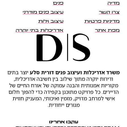
מדיה
פנים
צרו קשר
עיצוב פנים מודרני
מדיניות פרטיות
עיצוב וילות
מפת אתר
אדריכלות בתי יוקרה
משרד אדריכלות ועיצוב פנים דורית סלע
יוצר בתים
ודירות יוקרה מתוך שילוב בין חשיבה אדריכלית,
מקוריות אמנותית והבנה עמוקה של אורח החיים של
הדיירים. כל פרויקט מתוכנן בקפידה כדי להפוך חלום
אישי למרחב מדויק, מזמין ואיכותי, המעניק חווית
מגורים ייחודית.
עקבו אחרינו