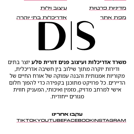
מדיניות פרטיות
עיצוב וילות
מפת אתר
אדריכלות בתי יוקרה
משרד אדריכלות ועיצוב פנים דורית סלע
יוצר בתים
ודירות יוקרה מתוך שילוב בין חשיבה אדריכלית,
מקוריות אמנותית והבנה עמוקה של אורח החיים של
הדיירים. כל פרויקט מתוכנן בקפידה כדי להפוך חלום
אישי למרחב מדויק, מזמין ואיכותי, המעניק חווית
מגורים ייחודית.
עקבו אחרינו
TIKTOK
YOUTUBE
FACEBOOK
INSTAGRAM