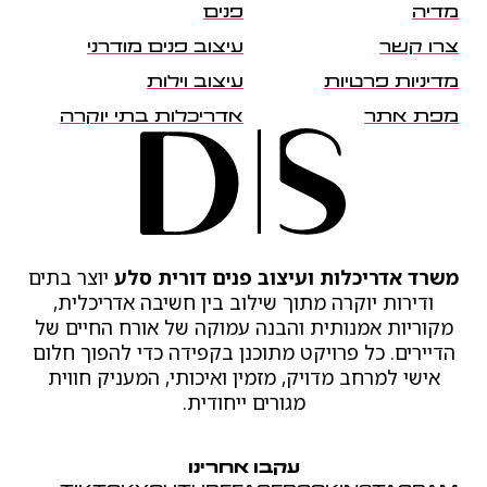
מדיה
פנים
צרו קשר
עיצוב פנים מודרני
מדיניות פרטיות
עיצוב וילות
מפת אתר
אדריכלות בתי יוקרה
משרד אדריכלות ועיצוב פנים דורית סלע
יוצר בתים
ודירות יוקרה מתוך שילוב בין חשיבה אדריכלית,
מקוריות אמנותית והבנה עמוקה של אורח החיים של
הדיירים. כל פרויקט מתוכנן בקפידה כדי להפוך חלום
אישי למרחב מדויק, מזמין ואיכותי, המעניק חווית
מגורים ייחודית.
עקבו אחרינו