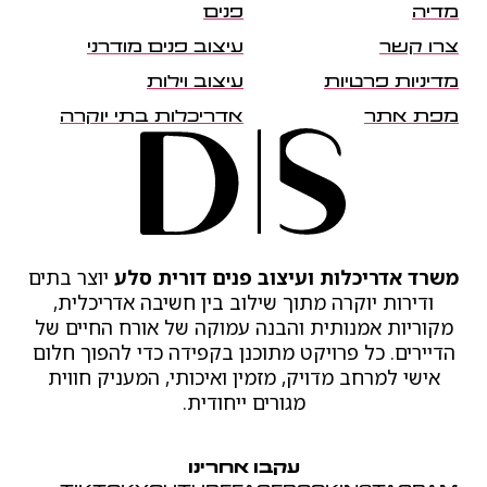
מדיה
פנים
צרו קשר
עיצוב פנים מודרני
מדיניות פרטיות
עיצוב וילות
מפת אתר
אדריכלות בתי יוקרה
משרד אדריכלות ועיצוב פנים דורית סלע
יוצר בתים
ודירות יוקרה מתוך שילוב בין חשיבה אדריכלית,
מקוריות אמנותית והבנה עמוקה של אורח החיים של
הדיירים. כל פרויקט מתוכנן בקפידה כדי להפוך חלום
אישי למרחב מדויק, מזמין ואיכותי, המעניק חווית
מגורים ייחודית.
עקבו אחרינו