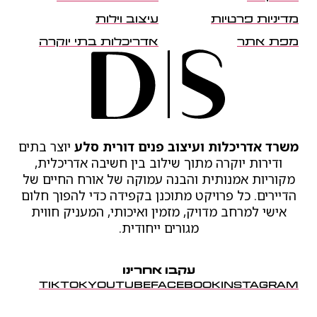
מדיניות פרטיות
עיצוב וילות
מפת אתר
אדריכלות בתי יוקרה
משרד אדריכלות ועיצוב פנים דורית סלע
יוצר בתים
ודירות יוקרה מתוך שילוב בין חשיבה אדריכלית,
מקוריות אמנותית והבנה עמוקה של אורח החיים של
הדיירים. כל פרויקט מתוכנן בקפידה כדי להפוך חלום
אישי למרחב מדויק, מזמין ואיכותי, המעניק חווית
מגורים ייחודית.
עקבו אחרינו
TIKTOK
YOUTUBE
FACEBOOK
INSTAGRAM