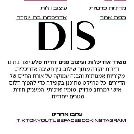
מדיניות פרטיות
עיצוב וילות
מפת אתר
אדריכלות בתי יוקרה
משרד אדריכלות ועיצוב פנים דורית סלע
יוצר בתים
ודירות יוקרה מתוך שילוב בין חשיבה אדריכלית,
מקוריות אמנותית והבנה עמוקה של אורח החיים של
הדיירים. כל פרויקט מתוכנן בקפידה כדי להפוך חלום
אישי למרחב מדויק, מזמין ואיכותי, המעניק חווית
מגורים ייחודית.
עקבו אחרינו
TIKTOK
YOUTUBE
FACEBOOK
INSTAGRAM