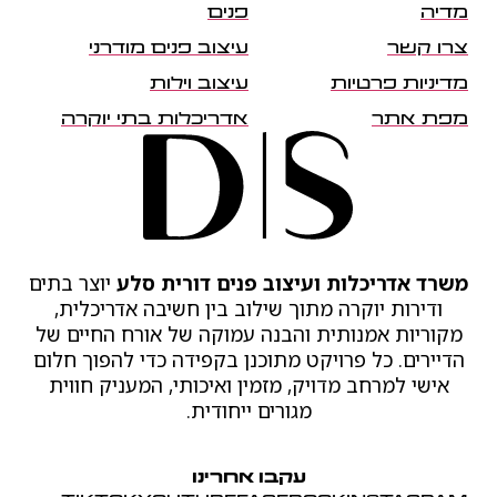
מדיה
פנים
צרו קשר
עיצוב פנים מודרני
מדיניות פרטיות
עיצוב וילות
מפת אתר
אדריכלות בתי יוקרה
משרד אדריכלות ועיצוב פנים דורית סלע
יוצר בתים
ודירות יוקרה מתוך שילוב בין חשיבה אדריכלית,
מקוריות אמנותית והבנה עמוקה של אורח החיים של
הדיירים. כל פרויקט מתוכנן בקפידה כדי להפוך חלום
אישי למרחב מדויק, מזמין ואיכותי, המעניק חווית
מגורים ייחודית.
עקבו אחרינו