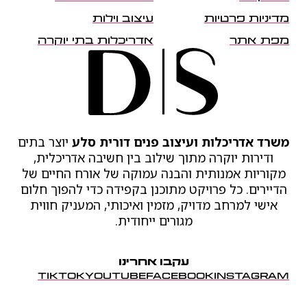
מדיניות פרטיות
עיצוב וילות
מפת אתר
אדריכלות בתי יוקרה
משרד אדריכלות ועיצוב פנים דורית סלע
יוצר בתים
ודירות יוקרה מתוך שילוב בין חשיבה אדריכלית,
מקוריות אמנותית והבנה עמוקה של אורח החיים של
הדיירים. כל פרויקט מתוכנן בקפידה כדי להפוך חלום
אישי למרחב מדויק, מזמין ואיכותי, המעניק חווית
מגורים ייחודית.
עקבו אחרינו
TIKTOK
YOUTUBE
FACEBOOK
INSTAGRAM