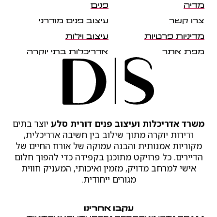
מדיה
פנים
צרו קשר
עיצוב פנים מודרני
מדיניות פרטיות
עיצוב וילות
מפת אתר
אדריכלות בתי יוקרה
משרד אדריכלות ועיצוב פנים דורית סלע
יוצר בתים
ודירות יוקרה מתוך שילוב בין חשיבה אדריכלית,
מקוריות אמנותית והבנה עמוקה של אורח החיים של
הדיירים. כל פרויקט מתוכנן בקפידה כדי להפוך חלום
אישי למרחב מדויק, מזמין ואיכותי, המעניק חווית
מגורים ייחודית.
עקבו אחרינו