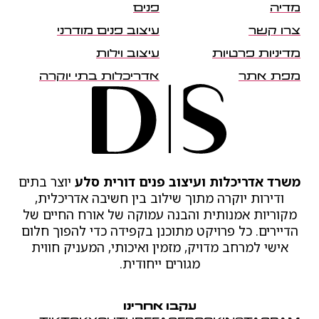
מדיה
פנים
צרו קשר
עיצוב פנים מודרני
מדיניות פרטיות
עיצוב וילות
מפת אתר
אדריכלות בתי יוקרה
משרד אדריכלות ועיצוב פנים דורית סלע
יוצר בתים
ודירות יוקרה מתוך שילוב בין חשיבה אדריכלית,
מקוריות אמנותית והבנה עמוקה של אורח החיים של
הדיירים. כל פרויקט מתוכנן בקפידה כדי להפוך חלום
אישי למרחב מדויק, מזמין ואיכותי, המעניק חווית
מגורים ייחודית.
עקבו אחרינו