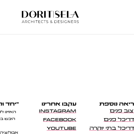
יאה נוספת
עקבו אחרינו
"יחד ול
צוב פנים
INSTAGRAM
האזינו ל
ריכל פנים
FACEBOOK
היבש בו
ריכל בתי יוקרה
YOUTUBE
אבולוציה 