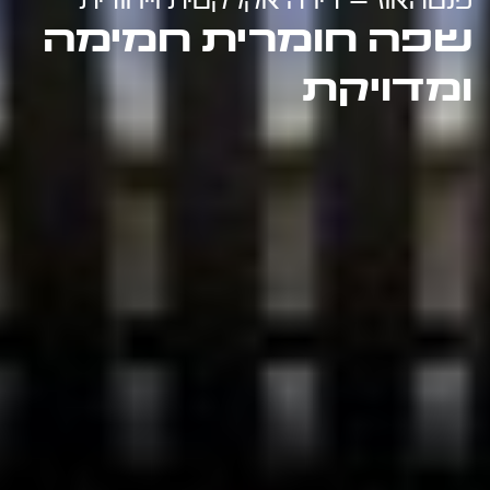
פנטהאוז – דירה אקלקטית וייחודית
שפה חומרית חמימה
ומדויקת