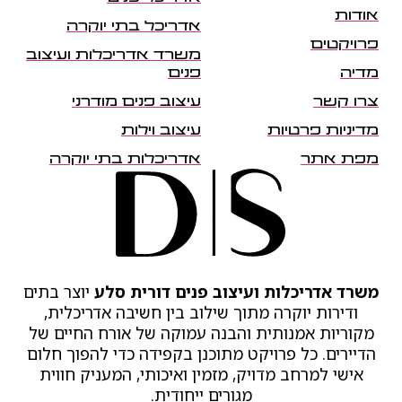
אודות
אדריכל בתי יוקרה
פרויקטים
משרד אדריכלות ועיצוב
מדיה
פנים
צרו קשר
עיצוב פנים מודרני
מדיניות פרטיות
עיצוב וילות
מפת אתר
אדריכלות בתי יוקרה
משרד אדריכלות ועיצוב פנים דורית סלע
יוצר בתים
ודירות יוקרה מתוך שילוב בין חשיבה אדריכלית,
מקוריות אמנותית והבנה עמוקה של אורח החיים של
הדיירים. כל פרויקט מתוכנן בקפידה כדי להפוך חלום
אישי למרחב מדויק, מזמין ואיכותי, המעניק חווית
מגורים ייחודית.