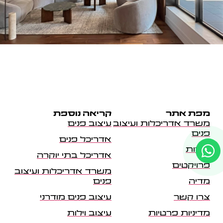
מפת אתר
קריאה נוספת
משרד אדריכלות ועיצוב
עיצוב פנים
פנים
אדריכל פנים
אודות
אדריכל בתי יוקרה
פרויקטים
משרד אדריכלות ועיצוב
מדיה
פנים
צרו קשר
עיצוב פנים מודרני
מדיניות פרטיות
עיצוב וילות