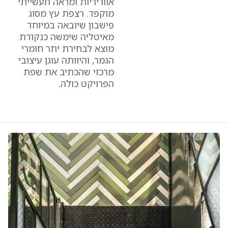
אווריריות ומראה תעשייתי
מוקפד. רצפת עץ מסוג
פישבון שיובאה במיוחד
מאיטליה שימשה כנקודת
מוצא לבחירת יתר חומרי
הגמר, והיוותה עוגן עיצובי
מרכזי שהכתיב את שפת
הפרויקט כולה.