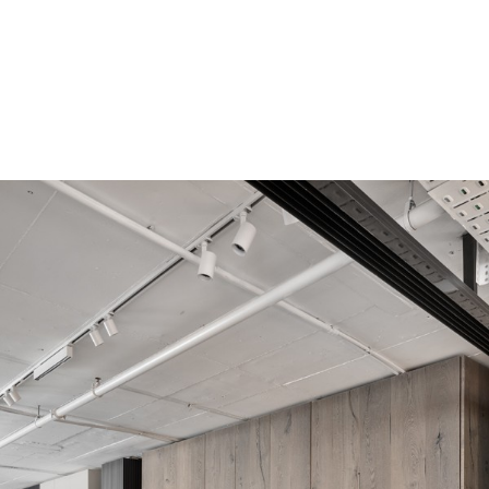
והשתלבה באופן מלא עם
הקונספט המיתוגי שגובש
לפרויקט.