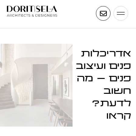
אדריכלות
פנים ועיצוב
פנים – מה
חשוב
לדעת?
קראו