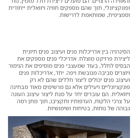
והאווירה הרצויים. הם פועלים ליצירת חלל מזמין, נוח
ופונקציונלי, תוך שהם מספקים חוויה ויזואלית ייחודית
וספציפית, שמותאמת לדרישות.
הסינרגיה בין אדריכלות
פנים ועיצוב פנים
הסינרגיה בין אדריכלות פנים ועיצוב פנים חיונית
ליצירת פרויקט מוצלח. אדריכלי פנים מספקים את
הבסיס לחלל, בעוד שמעצבי פנים מוסיפים את הגימור
ויוצרים סביבה מגובשת ויפה. יחד, אדריכלות פנים
ועיצוב פנים יכולים ליצור חללים שהם לא רק
פונקציונליים ויעילים אלא גם מרשימים מאוד מבחינה
ויזואלית. הם עובדים יחד על מנת ליצור עיצוב העונה
על צרכי הלקוח, העדפותיו ותקציבו, תוך מתן רמה
גבוהה של נוחות, בטיחות ושימושיות.