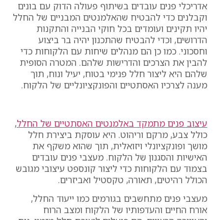
אדריכלי פנים עובדים בשיתוף פעולה הדוק עם בונים
וקבלנים כדי להבטיח שהאלמנטים המבניים של החלל
יהיו תקינים ועומדים בכל חוקי הבנייה והתקנות
הדרושים, וכדי להבטיח שהתכנון יהיה בר ביצוע
וחסכוני. כמו כן הם מנהלים שיחות עם הלקוחות כדי
להבין את הצרכים והדרישות שלהם. המטרה הסופית
שלהם היא ליצור חלל פנימי בטוח, יעיל ונוח, תוך
מענה לצרכיו האסתטיים והפונקציונליים של הלקוח.
עיצוב פנים
עיצוב פנים מתמקד באלמנטים האסתטיים של החלל
,
כולל צבע, מרקם וריהוט. היא עוסקת ביצירת חלל
מושך ופונקציונלי ויזואלית, תוך שהוא משקף את
האישיות והסגנון של הלקוח. מעצבי פנים עובדים
בצמוד עם הלקוחות כדי ליצור קונספט עיצובי מגובש
הכולל רהיטים, תאורה, טקסטיל ואביזרים.
מעצבי פנים מתחשבים בגורמים כמו ייעוד החלל,
אורח החיים והעדפותיו של הלקוח ומצב הרוח