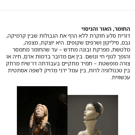
החומר, האור והניסוי
דורית סלע חוקרת ללא הרף את הגבולות שבין קרמיקה,
גבס, סיליקון ושרפים שקופים. היא יוצקת, מצפה,
מלטשת, מפרקת ובונה מחדש – עד שהחומר מתמסר
והופך לגוף חי ונושם. בין אם מדובר בדמות אדם, חיה או
צורה מופשטת – תמיד מתקיים בעבודתה דו־שיח מרתק
בין טכנולוגיה לרוח, בין עמל ידני מדויק לשפה אסתטית
עכשווית.