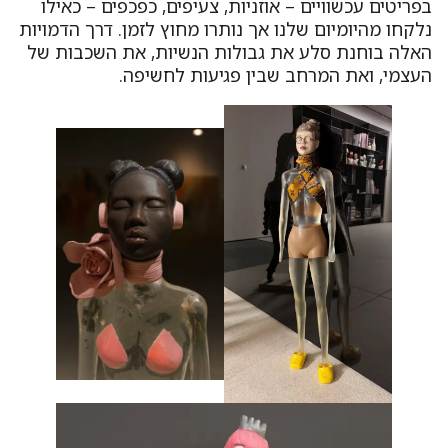
בפריטים עכשוויים – אוזניות, צעיפים, כפכפים – כאילו
נלקחו מהיומיום שלנו אך נותרו מחוץ לזמן. דרך הדמויות
האלה בוחנת סלע את גבולות הנשיות, את השכבות של
העצמי, ואת המרחב שבין פגיעות לחשיפה.