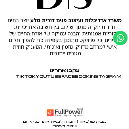
משרד אדריכלות ועיצוב פנים דורית סלע
יוצר בתים
ודירות יוקרה מתוך שילוב בין חשיבה אדריכלית,
מקוריות אמנותית והבנה עמוקה של אורח החיים של
הדיירים. כל פרויקט מתוכנן בקפידה כדי להפוך חלום
אישי למרחב מדויק, מזמין ואיכותי, המעניק חווית
מגורים ייחודית.
עקבו אחרינו
TIKTOK
YOUTUBE
FACEBOOK
INSTAGRAM
מבית פולפאוור! חברה לבניית אתרים, קידום
ושיווק דיגיטלי