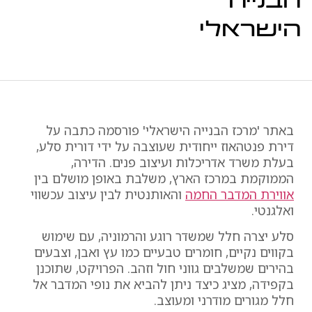
הבנייה
הישראלי
באתר 'מרכז הבנייה הישראלי' פורסמה כתבה על
דירת פנטהאוז ייחודית שעוצבה על ידי דורית סלע,
בעלת משרד אדריכלות ועיצוב פנים. הדירה,
הממוקמת במרכז הארץ, משלבת באופן מושלם בין
אווירת המדבר החמה
והאותנטית לבין עיצוב עכשווי
ואלגנטי.
סלע יצרה חלל שמשדר רוגע והרמוניה, עם שימוש
בקווים נקיים, חומרים טבעיים כמו עץ ואבן, וצבעים
בהירים שמשלבים גווני חול וזהב. הפרויקט, שתוכנן
בקפידה, מציג כיצד ניתן להביא את נופי המדבר אל
חלל מגורים מודרני ומעוצב.