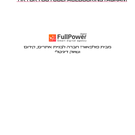
מבית פולפאוור! חברה לבניית אתרים, קידום
ושיווק דיגיטלי