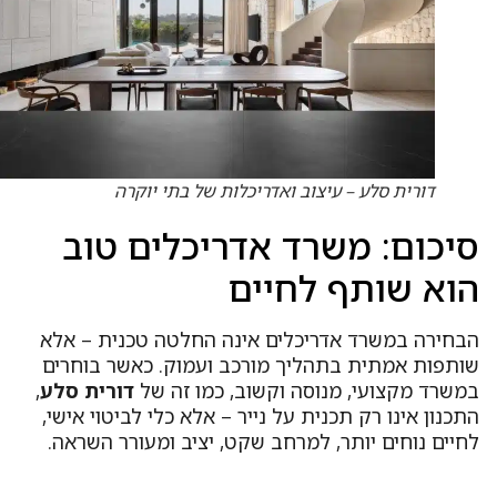
דורית סלע – עיצוב ואדריכלות של בתי יוקרה
יכום: משרד אדריכלים טוב
וא שותף לחיים
בחירה במשרד אדריכלים אינה החלטה טכנית – אלא
ותפות אמתית בתהליך מורכב ועמוק. כאשר בוחרים
משרד מקצועי, מנוסה וקשוב, כמו זה של
דורית סלע
,
כנון אינו רק תכנית על נייר – אלא כלי לביטוי אישי,
חיים נוחים יותר, למרחב שקט, יציב ומעורר השראה.