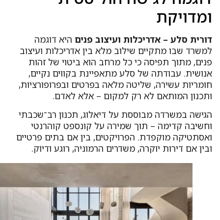
מדויקת
ורית סלע – אדריכלות ועיצוב פנים
היא דוגמה
משרד שבו מתקיים שילוב מלא בין אדריכלות ועיצוב
נים, מתוך תפיסה כי כל מרחב הוא ביטוי של זהות
נושית. עבודתה של סלע מתאפיינת בקווים נקיים,
ומריות עשירה, שליטה מלאה בפרטים ובפרופורציות,
תכנון המותאם לא רק למקום – אלא לאדם.
גישה במשרדה מבוססת על דיאלוג, תכנון רב־שכבתי
חשיבה קדימה – תוך שמירה על קונספט קוהרנטי
אסתטיקה מוקפדת. הפרויקטים, בין אם בתים פרטיים
ין אם דירות יוקרה, משדרים הרמוניה, רוגע ודיוק.