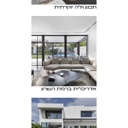
תכנון וילה יוקרתית
אדריכלית ברמת השרון