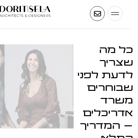
ל מה
צריך
דעת לפני
בוחרים
שרד
דריכלים
 המדריך