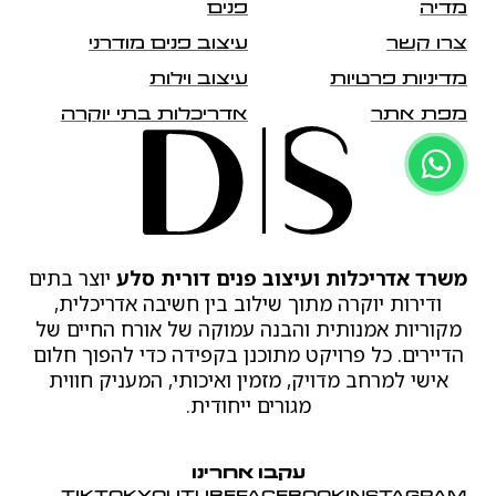
מדיה
פנים
צרו קשר
עיצוב פנים מודרני
מדיניות פרטיות
עיצוב וילות
מפת אתר
אדריכלות בתי יוקרה
משרד אדריכלות ועיצוב פנים דורית סלע
יוצר בתים
ודירות יוקרה מתוך שילוב בין חשיבה אדריכלית,
מקוריות אמנותית והבנה עמוקה של אורח החיים של
הדיירים. כל פרויקט מתוכנן בקפידה כדי להפוך חלום
אישי למרחב מדויק, מזמין ואיכותי, המעניק חווית
מגורים ייחודית.
עקבו אחרינו
TIKTOK
YOUTUBE
FACEBOOK
INSTAGRAM