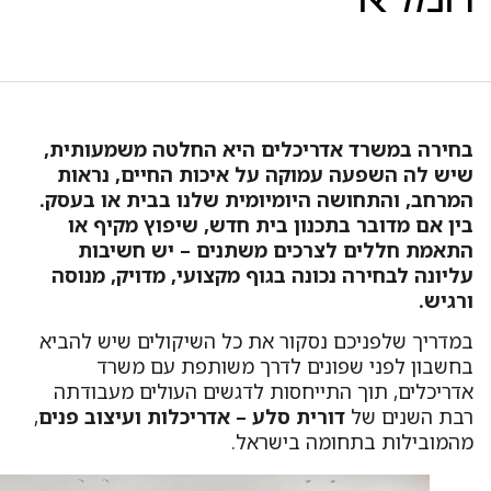
מלא
חירה במשרד אדריכלים היא החלטה משמעותית,
יש לה השפעה עמוקה על איכות החיים, נראות
מרחב, והתחושה היומיומית שלנו בבית או בעסק.
ין אם מדובר בתכנון בית חדש, שיפוץ מקיף או
תאמת חללים לצרכים משתנים – יש חשיבות
ליונה לבחירה נכונה בגוף מקצועי, מדויק, מנוסה
רגיש.
מדריך שלפניכם נסקור את כל השיקולים שיש להביא
חשבון לפני שפונים לדרך משותפת עם משרד
דריכלים, תוך התייחסות לדגשים העולים מעבודתה
בת השנים של
דורית סלע – אדריכלות ועיצוב פנים
,
המובילות בתחומה בישראל.