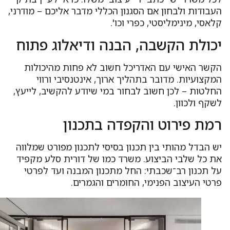
עבודות ולבחון אם הסגנון הכללי מדבר אליכם – מודרני,
אסי, מינימליסטי, כפרי וכו'.
כולת הקשבה, הבנה ודיאלוג פתוח
קשר האישי עם האדריכל חשוב לא פחות מהיכולות
מקצועיות. מדובר בתהליך ארוך, אינטנסיבי ורווי
חלטות – לכן חשוב לבחור במי שיודע להקשיב, לייעץ,
קף ולכוון.
מת פירוט והקפדה בתכנון
ש הבדל מהותי בין תכנון בסיסי לתכנון מפורט שמלווה
ת כל שלבי הביצוע. משרד כמו של דורית סלע מקפיד
ל תכנון רב־שכבתי: החל מתכנון המבנה ועד לפרטי
רטי העיצוב הפנימי, החומרים והגמרים.