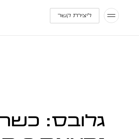
ליצירת קשר
גלובס: כשה