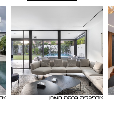
אדריכלית ברמת השרון
אדר