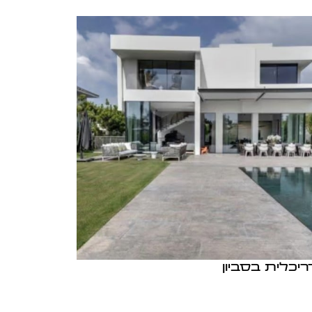
יכלית בסביון