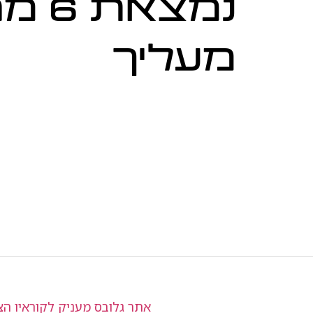
נמצאת 
מעליך
אתר גלובס מעניק לקוראיו הצ