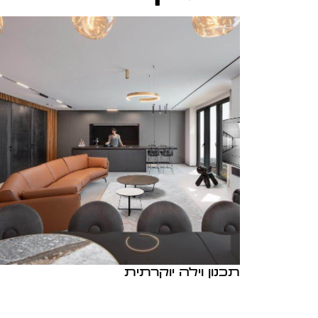
תכנון וילה יוקרתית