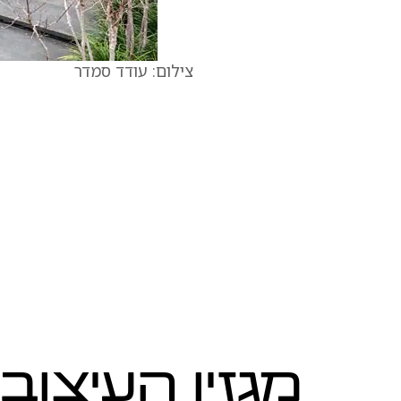
צילום: עודד סמדר
לכתב
מגזין העיצוב