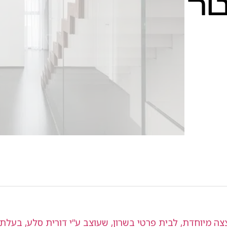
6 מטר
צה מיוחדת, לבית פרטי בשרון, שעוצב ע”י דורית סלע, בעלת 