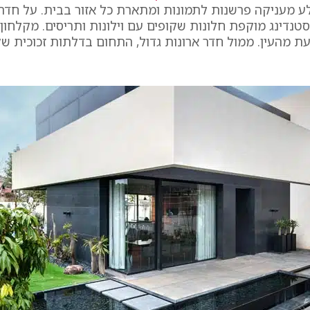
ע מעניקה פרשנות לתמונות ומתארת כל אזור בבית. על חד
סטנדינג מוקפת חלונות שקופים עם וילונות ותריסים. מקלחון
ת מהעין. ממול חדר ארונות גדול, התחום בדלתות זכוכית שק