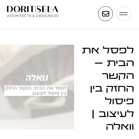
לפסל את
הבית –
הקשר
החזק בין
פיסול
לעיצוב |
וואלה