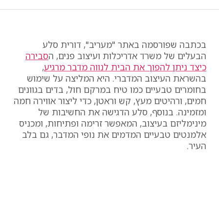
בכתבה שפורסמה באתר "מעריב", דורית סלע
הבעלים של משרד אדריכלות ועיצוב פנים, ה
סבירה
כיצד ניתן להפוך את הבית לנווה מדבר מרגיע
,
בהשראת העיצוב המדברי. היא המליצה על שימוש
בחומרים טבעיים כמו טיח במרקם חול, בדים בגוונים
חמים, ורהיטים מעץ, קש וראטן, כדי ליצור אווירה חמה
ומזמינה. בנוסף, סלע הדגישה את החשיבות של
מינימליזם בעיצוב, המאפשר זרימה ופתיחות, ומכניס
אלמנטים טבעיים המדמים את נופי המדבר, גם בלב
העיר.