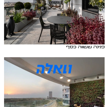
פנינה ששווה כסף