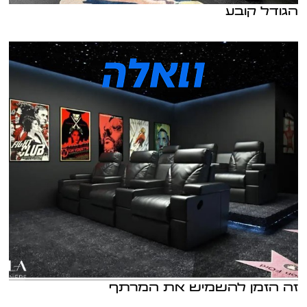
הגודל קובע
זה הזמן להשמיש את המרתף