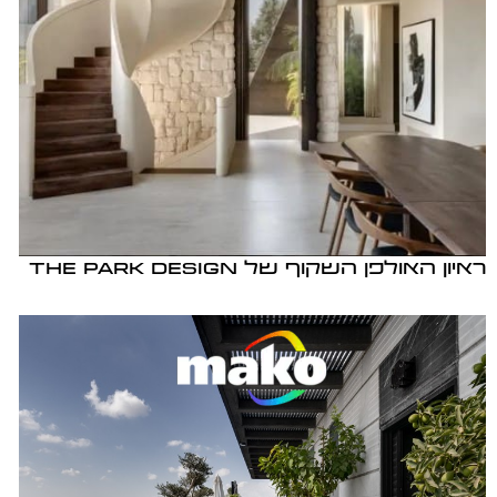
ראיון האולפן השקוף של THE PARK DESIGN