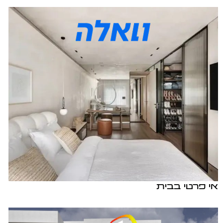
אי פרטי בבית