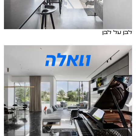
לבן על לבן