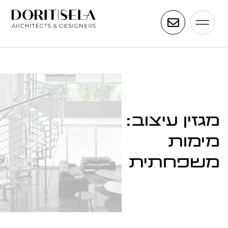
מגזין עיצוב:
מימות
משפחתית