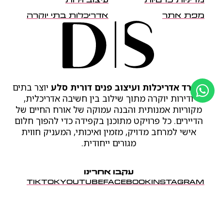
מדיניות פרטיות
עיצוב וילות
מפת אתר
אדריכלות בתי יוקרה
משרד אדריכלות ועיצוב פנים דורית סלע
יוצר בתים
ודירות יוקרה מתוך שילוב בין חשיבה אדריכלית,
מקוריות אמנותית והבנה עמוקה של אורח החיים של
הדיירים. כל פרויקט מתוכנן בקפידה כדי להפוך חלום
אישי למרחב מדויק, מזמין ואיכותי, המעניק חווית
מגורים ייחודית.
עקבו אחרינו
TIKTOK
YOUTUBE
FACEBOOK
INSTAGRAM