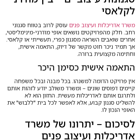
לקלאסי
משרד אדריכלות ועיצוב פנים
עוסק לרוב בטווח סגנוני
רחב. חלק מהפרויקטים נושאים אופי מודרני-מינימליסטי,
אחרים שואבים השראה מסגנון כפרי, תעשייתי או קלאסי.
אך תמיד ניכר חוט מקשר של דיוק, התאמה אישית,
וחתימה מקצועית ברורה.
התאמה אישית כסימן היכר
אין פרויקט הדומה למשנהו. בכל מבנה ובכל משפחה
קיימים דפוסים שונים – ומשרד משולב יודע לזהות אותם
ולתרגם אותם לאדריכלות מעשית. החזון הוא לא
להשליט סגנון קבוע, אלא לאפשר לכל בית "ללבוש" את
האופי הנכון לו.
לסיכום – יתרונו של משרד
אדריכלות ועיצוב פנים