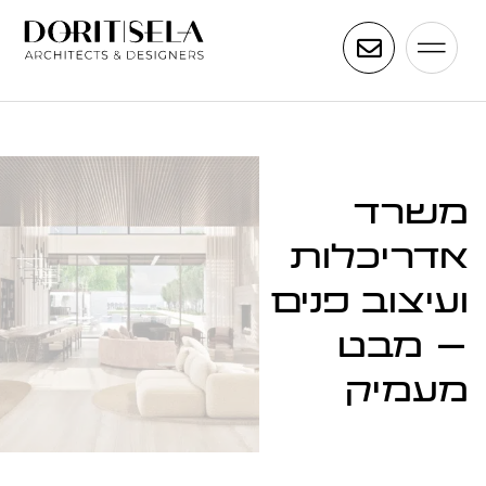
משרד
אדריכלות
ועיצוב פנים
– מבט
מעמיק