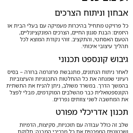
אבחון וניתוח הצרכים
כל פרויקט מתחיל בהיכרות מעמיקה עם בעלי הבית או
היזמים: הבנת סגנון החיים, הצרכים הפונקציונליים,
הטעם האסתטי, והתקציב. זוהי נקודת המוצא לכל
תהליך עיצובי איכותי.
גיבוש קונספט תכנוני
לאחר ניתוח הנתונים, מתגבשת פרוגרמה ברורה – בסיס
רעיוני שמנחה את כל ההחלטות התכנוניות והעיצוביות
בהמשך הדרך. במשרד משולב, ניתן להניח את התשתית
הקונספטואלית כבר מהשלבים המוקדמים, מבלי לפצל
את המחשבה לשני צוותים נפרדים.
תכנון אדריכלי מפורט
שלב זה כולל עבודה עם תוכניות, סקיצות, הדמיות
ושרטוטים המפרטים את כל מרכיבי המבנה: חלוקת