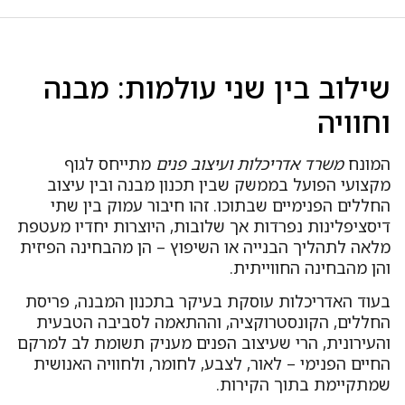
שילוב בין שני עולמות: מבנה
וחוויה
המונח
משרד אדריכלות ועיצוב פנים
מתייחס לגוף
מקצועי הפועל בממשק שבין תכנון מבנה ובין עיצוב
החללים הפנימיים שבתוכו. זהו חיבור עמוק בין שתי
דיסציפלינות נפרדות אך שלובות, היוצרות יחדיו מעטפת
מלאה לתהליך הבנייה או השיפוץ – הן מהבחינה הפיזית
והן מהבחינה החווייתית.
בעוד האדריכלות עוסקת בעיקר בתכנון המבנה, פריסת
החללים, הקונסטרוקציה, וההתאמה לסביבה הטבעית
והעירונית, הרי שעיצוב הפנים מעניק תשומת לב למרקם
החיים הפנימי – לאור, לצבע, לחומר, ולחוויה האנושית
שמתקיימת בתוך הקירות.