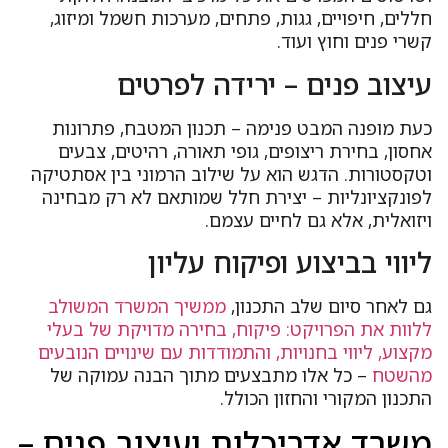
חללים, חיפויים, גגות, פתחים, מערכות חשמל ומיזוג,
קשרי פנים וחוץ ועוד.
עיצוב פנים – ירידה לפרטים
כעת מופנה המבט פנימה – תכנון המטבח, פתרונות
אחסון, בחירת ריצופים, גופי תאורה, רהיטים, צבעים
וטקסטורות. הדגש הוא על שילוב הרמוני בין אסתטיקה
לפונקציונליות – יצירת חלל שמותאם לא רק מבחינה
ויזואלית, אלא גם לחיים עצמם.
ליווי בביצוע ופיקוח עליון
גם לאחר סיום שלב התכנון,
ממשיך המשרד המשולב
ללוות את הפרויקט: פיקוח, בחירה מדויקת של בעלי
מקצוע, ליווי בחנויות, והתמודדות עם שינויים הנובעים
מהשטח
– כל אלו מתבצעים מתוך הבנה עמוקה של
התכנון המקורי והחזון הכולל.
משרד אדריכלות ועיצוב פנים –