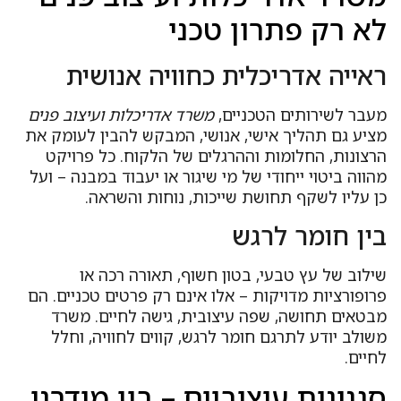
לא רק פתרון טכני
ראייה אדריכלית כחוויה אנושית
מעבר לשירותים הטכניים,
משרד אדריכלות ועיצוב פנים
מציע גם תהליך אישי, אנושי, המבקש להבין לעומק את
הרצונות, החלומות וההרגלים של הלקוח. כל פרויקט
מהווה ביטוי ייחודי של מי שיגור או יעבוד במבנה – ועל
כן עליו לשקף תחושת שייכות, נוחות והשראה.
בין חומר לרגש
שילוב של עץ טבעי, בטון חשוף, תאורה רכה או
פרופורציות מדויקות – אלו אינם רק פרטים טכניים. הם
מבטאים תחושה, שפה עיצובית, גישה לחיים. משרד
משולב יודע לתרגם חומר לרגש, קווים לחוויה, וחלל
לחיים.
סגנונות עיצוביים – בין מודרני