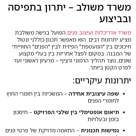
משרד משולב – יתרון בתפיסה
ובביצוע
משרד אדריכלות ועיצוב פנים
הפועל בגישה משולבת
מציע יתרונות רבים. הוא מאפשר תכנון כוללני ונטול
חיכוכים בין "המעטפת" הפיזית לבין "הפנים" החווייתי
של המבנה. במקום לפצל אחריות בין בעלי מקצוע
שונים, נוצר תהליך הרמוני ורציף – מרעיון ראשוני ועד
לפרט הקטן ביותר.
יתרונות עיקריים:
שפה עיצובית אחידה
– המשכיות בין חומרי החוץ
לחומרי הפנים
תיאום אופטימלי בין שלבי הפרויקט
– חיסכון
בזמן ובעלויות
גמישות תכנונית
– התאמה מדויקת של פרטי פנים