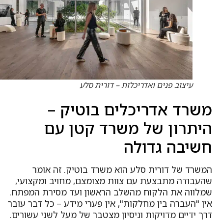
עיצוב פנים ואדריכלות – דורית סלע
שרד אדריכלים בוטיק –
יתרון של משרד קטן עם
שיבה גדולה
משרד של דורית סלע הוא משרד בוטיק. זה אומר
העבודה מתבצעת עם צוות מצומצם, מחויב ומקצועי,
מלווה את הלקוח מהשלב הראשון ועד מסירת המפתח.
ין "העברה בין מחלקות", אין פערי מידע – כל דבר עובר
רך ידיים מדויקות וניסיון מצטבר של מעל לשני עשורים.