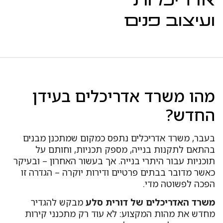
דריכלות
עיצוב פנים
הו משרד אדריכלים בעידן
חדש?
עבר, משרד אדריכלים נתפס כמקום שמתכנן מבנים
התאם לתקנות בנייה, מספק תכניות, וחותם על
וכניות עבור היתרי בנייה. אך בעשור האחרון – ובעיקר
אשר מדובר בבתים פרטיים ודירות יוקרה – הגדרה זו
פכה לפשוטה מדי.
שרד האדריכלים של דורית סלע
מבקש להגדיר
חדש את מהות המקצוע: לא עוד רק מתכנני קירות