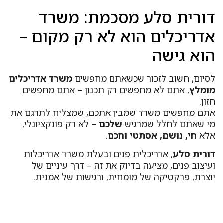
ורית סלע מסכמת: משרד
דריכלים הוא לא רק מקום –
וא גישה
סיום, חשוב לזכור שכשאתם מחפשים
משרד אדריכלים
ומלץ
, אתם לא מחפשים רק תכנון – אתם מחפשים
ון.
תם מחפשים משרד שמבין אתכם, שמצליח לתרגם את
י שאתם לחלל שמרגיש
שלכם
– לא רק פונקציונלי,
לא
חי, נושם, אסתטי וחכם
.
ורית סלע
, אדריכלית פנים ובעלת משרד אדריכלות
עיצוב פנים, מציעה בדיוק את זה – דרך עיניים של
וצרת, פרקטיקה של מומחית, ורגישות של אמנית.