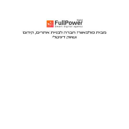
מבית פולפאוור! חברה לבניית אתרים, קידום
ושיווק דיגיטלי