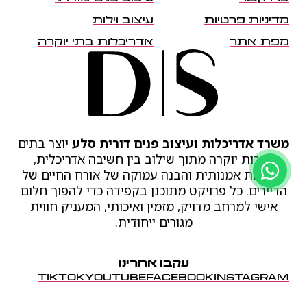
מדיניות פרטיות
עיצוב וילות
מפת אתר
אדריכלות בתי יוקרה
משרד אדריכלות ועיצוב פנים דורית סלע
יוצר בתים
ודירות יוקרה מתוך שילוב בין חשיבה אדריכלית,
מקוריות אמנותית והבנה עמוקה של אורח החיים של
הדיירים. כל פרויקט מתוכנן בקפידה כדי להפוך חלום
אישי למרחב מדויק, מזמין ואיכותי, המעניק חווית
מגורים ייחודית.
עקבו אחרינו
TIKTOK
YOUTUBE
FACEBOOK
INSTAGRAM