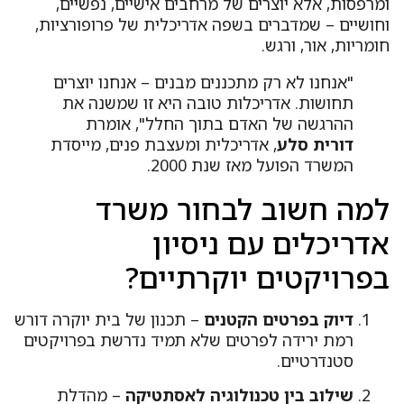
מרפסות, אלא יוצרים של מרחבים אישיים, נפשיים,
חושיים – שמדברים בשפה אדריכלית של פרופורציות,
מריות, אור, ורגש.
"אנחנו לא רק מתכננים מבנים – אנחנו יוצרים
תחושות. אדריכלות טובה היא זו שמשנה את
ההרגשה של האדם בתוך החלל", אומרת
דורית סלע
, אדריכלית ומעצבת פנים, מייסדת
המשרד הפועל מאז שנת 2000.
מה חשוב לבחור משרד
דריכלים עם ניסיון
פרויקטים יוקרתיים?
דיוק בפרטים הקטנים
– תכנון של בית יוקרה דורש
רמת ירידה לפרטים שלא תמיד נדרשת בפרויקטים
סטנדרטיים.
שילוב בין טכנולוגיה לאסתטיקה
– מהדלת