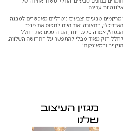
חומרים בגוונים טבעיים, החלל משדר אווירה של
אלגנטיות עדינה.
"מרקמים טבעיים וצבעים ניטרליים מאפשרים למבנה
האדריכלי, התאורה ואור היום לתפוס את מרכז
הבמה", אמרה סלע. "יחד, הם הופכים את החלל
לחלל חזק מאוד מבלי להתפשר על התחושה השלווה,
הנקייה והמאופקת".
מגזין העיצוב
שלנו