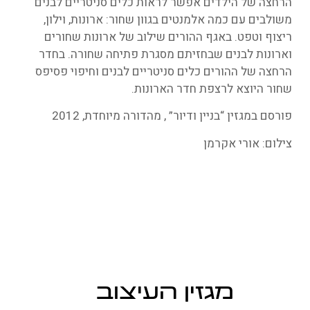
הרחצה של הילדים אפשר לראות כלים סניטריים לבנים
משולבים עם כמה אלמנטים בגוון שחור: ארונות, וילון,
ריצוף וטפט. באגף ההורים שילוב של ארונות שחורים
וארונות לבנים שבחזיתם מסגרת פתיחה שחורה. בחדר
הרחצה של ההורים כלים סניטריים לבנים וחיפוי פסיפס
שחור היוצא לרצפת חדר הארונות.
פורסם במגזין “בניין ודיור” , מהדורה מיוחדת, 2012
צילום: אורי אקרמן
מגזין העיצוב