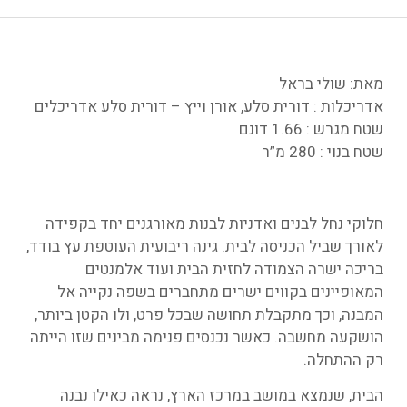
מאת: שולי בראל
אדריכלות : דורית סלע, אורן וייץ – דורית סלע אדריכלים
שטח מגרש : 1.66 דונם
שטח בנוי : 280 מ”ר
חלוקי נחל לבנים ואדניות לבנות מאורגנים יחד בקפידה
לאורך שביל הכניסה לבית. גינה ריבועית העוטפת עץ בודד,
בריכה ישרה הצמודה לחזית הבית ועוד אלמנטים
המאופיינים בקווים ישרים מתחברים בשפה נקייה אל
המבנה, וכך מתקבלת תחושה שבכל פרט, ולו הקטן ביותר,
הושקעה מחשבה. כאשר נכנסים פנימה מבינים שזו הייתה
רק ההתחלה.
הבית, שנמצא במושב במרכז הארץ, נראה כאילו נבנה