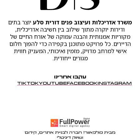
משרד אדריכלות ועיצוב פנים דורית סלע
יוצר בתים
ודירות יוקרה מתוך שילוב בין חשיבה אדריכלית,
מקוריות אמנותית והבנה עמוקה של אורח החיים של
הדיירים. כל פרויקט מתוכנן בקפידה כדי להפוך חלום
אישי למרחב מדויק, מזמין ואיכותי, המעניק חווית
מגורים ייחודית.
עקבו אחרינו
TIKTOK
YOUTUBE
FACEBOOK
INSTAGRAM
מבית פולפאוור! חברה לבניית אתרים, קידום
ושיווק דיגיטלי