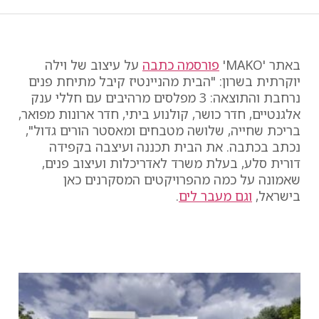
באתר 'MAKO'
פורסמה כתבה
על עיצוב של וילה
יוקרתית בשרון: "הבית מהניינטיז קיבל מתיחת פנים
נרחבת והתוצאה: 3 מפלסים מרהיבים עם חללי ענק
אלגנטיים, חדר כושר, קולנוע ביתי, חדר ארונות מפואר,
בריכת שחייה, שלושה מטבחים ומאסטר הורים גדול",
נכתב בכתבה. את הבית תכננה ועיצבה בקפידה
דורית סלע, בעלת משרד לאדריכלות ועיצוב פנים,
שאמונה על כמה מהפרויקטים המסקרנים כאן
בישראל,
וגם מעבר לים
.
צפו בתמונות
מהפרויקט