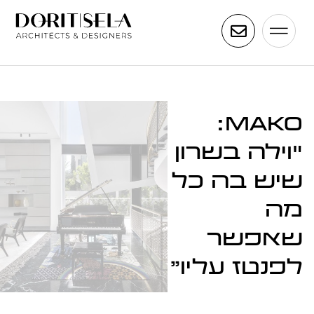
MAKO:
"וילה בשרון
שיש בה כל
מה
שאפשר
לפנטז עליו"