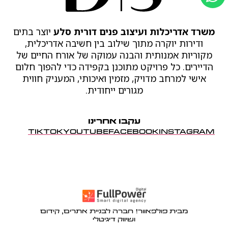
משרד אדריכלות ועיצוב פנים דורית סלע
יוצר בתים
ודירות יוקרה מתוך שילוב בין חשיבה אדריכלית,
מקוריות אמנותית והבנה עמוקה של אורח החיים של
הדיירים. כל פרויקט מתוכנן בקפידה כדי להפוך חלום
אישי למרחב מדויק, מזמין ואיכותי, המעניק חווית
מגורים ייחודית.
עקבו אחרינו
TIKTOK
YOUTUBE
FACEBOOK
INSTAGRAM
מבית פולפאוור! חברה לבניית אתרים, קידום
ושיווק דיגיטלי